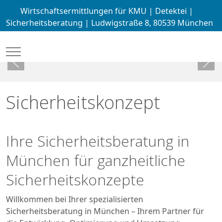
Wirtschaftsermittlungen für KMU | Detektei |
Sicherheitsberatung | Ludwigstraße 8, 80539 München
Mobile Menu Toggle
Sicherheitskonzept
Ihre Sicherheitsberatung in
München für ganzheitliche
Sicherheitskonzepte
Willkommen bei Ihrer spezialisierten
Sicherheitsberatung in München – Ihrem Partner für